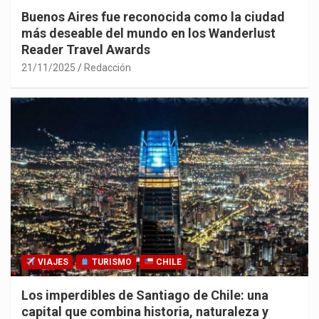
Buenos Aires fue reconocida como la ciudad
más deseable del mundo en los Wanderlust
Reader Travel Awards
21/11/2025
Redacción
VIAJES
TURISMO
CHILE
Los imperdibles de Santiago de Chile: una
capital que combina historia, naturaleza y