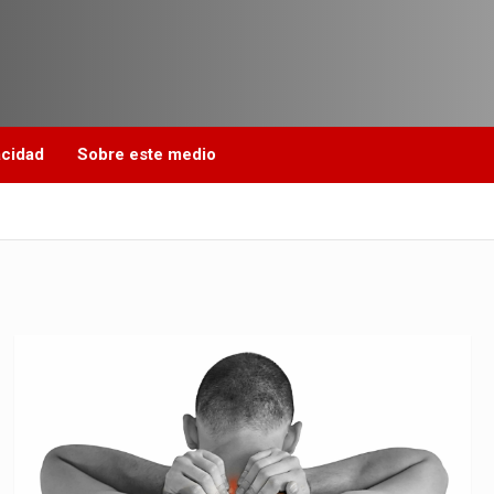
acidad
Sobre este medio