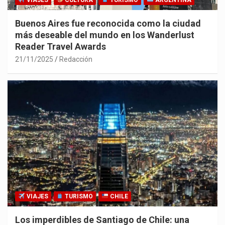
VIAJES
CULTURA
TURISMO
ARGENTINA
Buenos Aires fue reconocida como la ciudad
más deseable del mundo en los Wanderlust
Reader Travel Awards
21/11/2025
Redacción
VIAJES
TURISMO
CHILE
Los imperdibles de Santiago de Chile: una