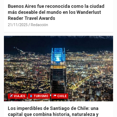
Buenos Aires fue reconocida como la ciudad
más deseable del mundo en los Wanderlust
Reader Travel Awards
21/11/2025
Redacción
VIAJES
TURISMO
CHILE
Los imperdibles de Santiago de Chile: una
capital que combina historia, naturaleza y