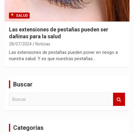
SALUD
Las extensiones de pestañas pueden ser
dañinas para la salud
28/07/2024
Noticias
Las extensiones de pestañas pueden poner en riesgo a
nuestra salud. Y es que nuestras pestañas…
Buscar
B
u
s
c
a
Categorias
r