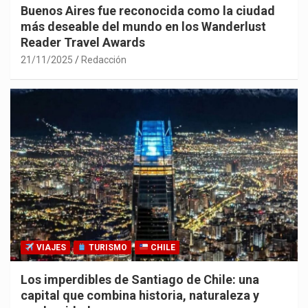
Buenos Aires fue reconocida como la ciudad
más deseable del mundo en los Wanderlust
Reader Travel Awards
21/11/2025
Redacción
VIAJES
TURISMO
CHILE
Los imperdibles de Santiago de Chile: una
capital que combina historia, naturaleza y