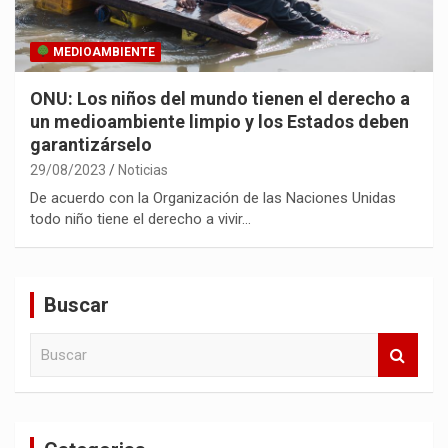
MEDIOAMBIENTE
ONU: Los niños del mundo tienen el derecho a
un medioambiente limpio y los Estados deben
garantizárselo
29/08/2023
Noticias
De acuerdo con la Organización de las Naciones Unidas
todo niño tiene el derecho a vivir…
Buscar
B
u
s
c
a
r