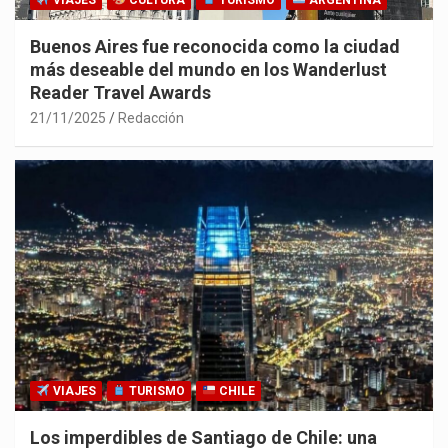
VIAJES
CULTURA
TURISMO
ARGENTINA
Buenos Aires fue reconocida como la ciudad
más deseable del mundo en los Wanderlust
Reader Travel Awards
21/11/2025
Redacción
VIAJES
TURISMO
CHILE
Los imperdibles de Santiago de Chile: una