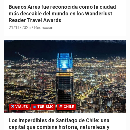
Buenos Aires fue reconocida como la ciudad
más deseable del mundo en los Wanderlust
Reader Travel Awards
21/11/2025
Redacción
VIAJES
TURISMO
CHILE
Los imperdibles de Santiago de Chile: una
capital que combina historia, naturaleza y