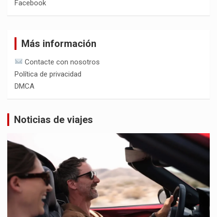
Facebook
Más información
Contacte con nosotros
Política de privacidad
DMCA
Noticias de viajes