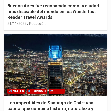
Buenos Aires fue reconocida como la ciudad
más deseable del mundo en los Wanderlust
Reader Travel Awards
21/11/2025
Redacción
VIAJES
TURISMO
CHILE
Los imperdibles de Santiago de Chile: una
capital que combina historia, naturaleza y