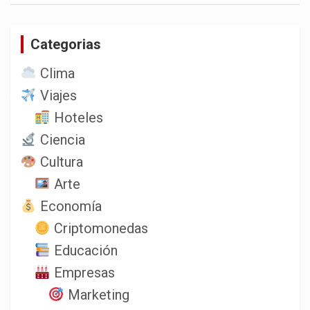
c
a
Categorias
r
Clima
Viajes
Hoteles
Ciencia
Cultura
Arte
Economía
Criptomonedas
Educación
Empresas
Marketing