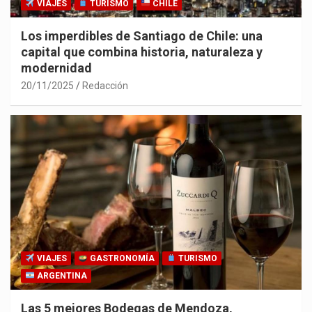
VIAJES
TURISMO
CHILE
Los imperdibles de Santiago de Chile: una
capital que combina historia, naturaleza y
modernidad
20/11/2025
Redacción
VIAJES
GASTRONOMÍA
TURISMO
ARGENTINA
Las 5 mejores Bodegas de Mendoza,