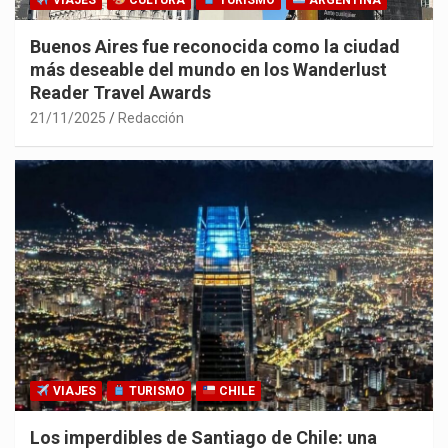
VIAJES
CULTURA
TURISMO
ARGENTINA
Buenos Aires fue reconocida como la ciudad
más deseable del mundo en los Wanderlust
Reader Travel Awards
21/11/2025
Redacción
VIAJES
TURISMO
CHILE
Los imperdibles de Santiago de Chile: una