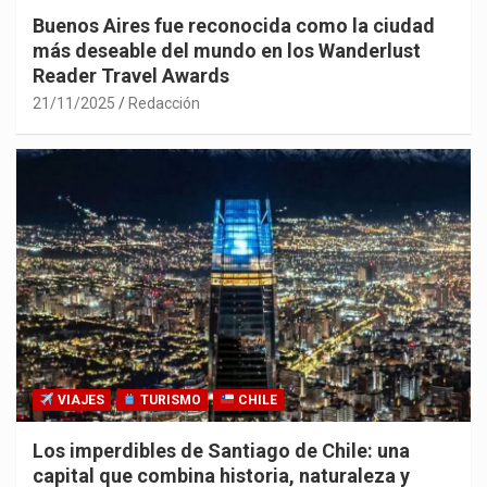
Buenos Aires fue reconocida como la ciudad
más deseable del mundo en los Wanderlust
Reader Travel Awards
21/11/2025
Redacción
VIAJES
TURISMO
CHILE
Los imperdibles de Santiago de Chile: una
capital que combina historia, naturaleza y