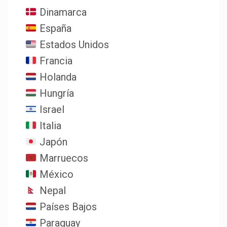
Dinamarca
España
Estados Unidos
Francia
Holanda
Hungría
Israel
Italia
Japón
Marruecos
México
Nepal
Países Bajos
Paraguay