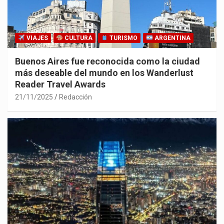
VIAJES
CULTURA
TURISMO
ARGENTINA
Buenos Aires fue reconocida como la ciudad
más deseable del mundo en los Wanderlust
Reader Travel Awards
21/11/2025
Redacción