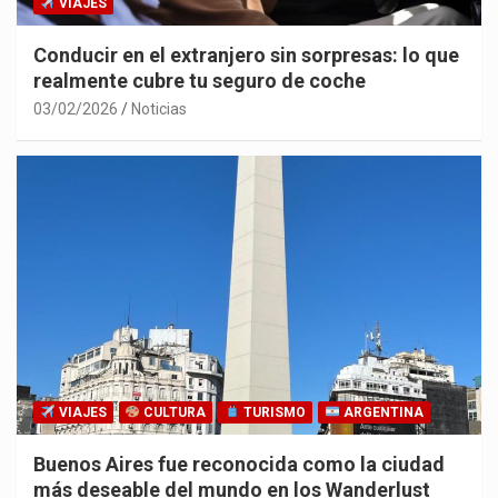
VIAJES
Conducir en el extranjero sin sorpresas: lo que
realmente cubre tu seguro de coche
03/02/2026
Noticias
VIAJES
CULTURA
TURISMO
ARGENTINA
Buenos Aires fue reconocida como la ciudad
más deseable del mundo en los Wanderlust