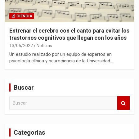
CIENCIA
Entrenar el cerebro con el canto para evitar los
trastornos cognitivos que llegan con los años
13/06/2022
Noticias
Un estudio realizado por un equipo de expertos en
psicología clínica y neurociencia de la Universidad…
Buscar
B
u
s
c
a
Categorias
r