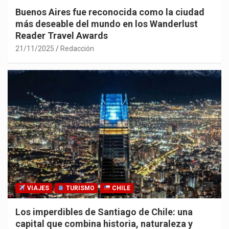
Buenos Aires fue reconocida como la ciudad
más deseable del mundo en los Wanderlust
Reader Travel Awards
21/11/2025
Redacción
VIAJES
TURISMO
CHILE
Los imperdibles de Santiago de Chile: una
capital que combina historia, naturaleza y