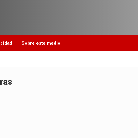
acidad
Sobre este medio
uras