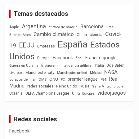
Temas destacados
Argentina
Barcelona
Apple
atlético de madrid
Brasil
Covid-
Cambio climático
China
ciencia
Buenos Aires
España
Estados
EEUU
19
Empresas
Unidos
Facebook
Francia
google
Europa
final
Italia
Joe Biden
Guerra en Ucrania
Instagram
inteligencia artificial
NASA
Manchester city
México
Liverpool
Manchester united
Real
premier league
ONU
octavos de final
OMS
PC
PS4
Madrid
redes sociales
Reino Unido
Rusia
tecnología
Serie A
videojuegos
Ucrania
UEFA Champions League
Unión Europea
Redes sociales
Facebook