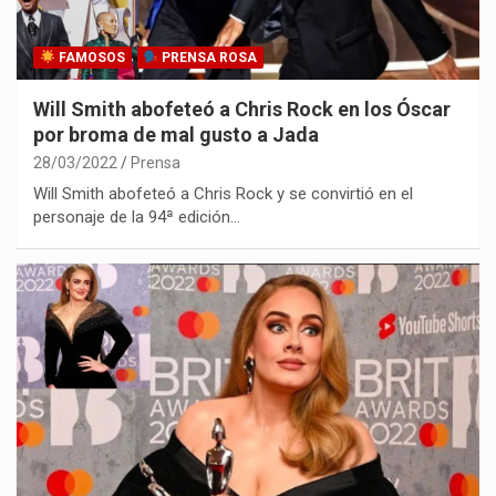
FAMOSOS
PRENSA ROSA
Will Smith abofeteó a Chris Rock en los Óscar
por broma de mal gusto a Jada
28/03/2022
Prensa
Will Smith abofeteó a Chris Rock y se convirtió en el
personaje de la 94ª edición…