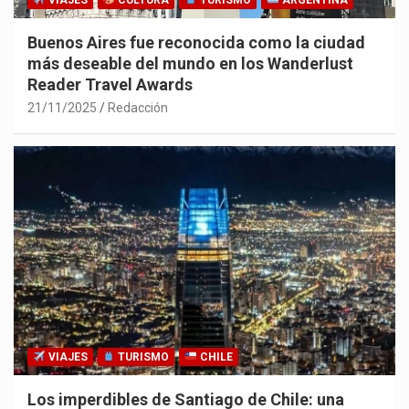
VIAJES
CULTURA
TURISMO
ARGENTINA
Buenos Aires fue reconocida como la ciudad
más deseable del mundo en los Wanderlust
Reader Travel Awards
21/11/2025
Redacción
VIAJES
TURISMO
CHILE
Los imperdibles de Santiago de Chile: una