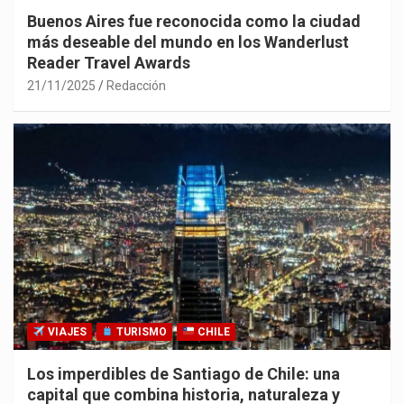
Buenos Aires fue reconocida como la ciudad
más deseable del mundo en los Wanderlust
Reader Travel Awards
21/11/2025
Redacción
VIAJES
TURISMO
CHILE
Los imperdibles de Santiago de Chile: una
capital que combina historia, naturaleza y