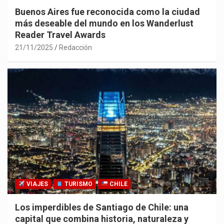
Buenos Aires fue reconocida como la ciudad
más deseable del mundo en los Wanderlust
Reader Travel Awards
21/11/2025
Redacción
VIAJES
TURISMO
CHILE
Los imperdibles de Santiago de Chile: una
capital que combina historia, naturaleza y