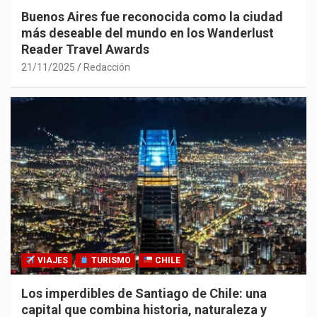
Buenos Aires fue reconocida como la ciudad
más deseable del mundo en los Wanderlust
Reader Travel Awards
21/11/2025
Redacción
VIAJES
TURISMO
CHILE
Los imperdibles de Santiago de Chile: una
capital que combina historia, naturaleza y