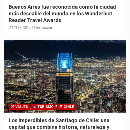
Buenos Aires fue reconocida como la ciudad
más deseable del mundo en los Wanderlust
Reader Travel Awards
21/11/2025
Redacción
VIAJES
TURISMO
CHILE
Los imperdibles de Santiago de Chile: una
capital que combina historia, naturaleza y