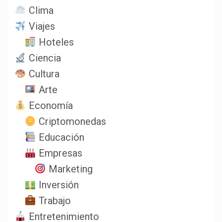
Clima
Viajes
Hoteles
Ciencia
Cultura
Arte
Economía
Criptomonedas
Educación
Empresas
Marketing
Inversión
Trabajo
Entretenimiento