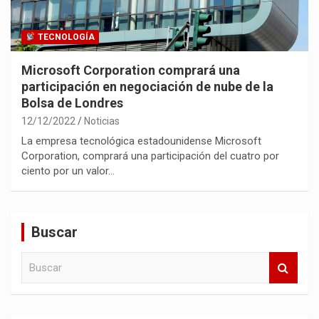
TECNOLOGÍA
Microsoft Corporation comprará una
participación en negociación de nube de la
Bolsa de Londres
12/12/2022
Noticias
La empresa tecnológica estadounidense Microsoft
Corporation, comprará una participación del cuatro por
ciento por un valor…
Buscar
B
u
s
c
a