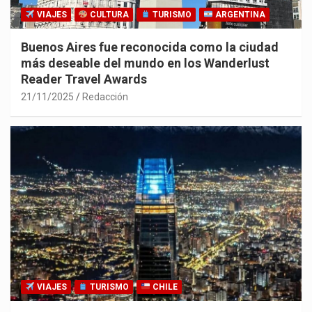
VIAJES
CULTURA
TURISMO
ARGENTINA
Buenos Aires fue reconocida como la ciudad
más deseable del mundo en los Wanderlust
Reader Travel Awards
21/11/2025
Redacción
VIAJES
TURISMO
CHILE