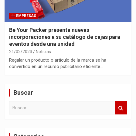
EMPRESAS
Be Your Packer presenta nuevas
incorporaciones a su catálogo de cajas para
eventos desde una unidad
21/02/2023
Noticias
Regalar un producto o artículo de la marca se ha
convertido en un recurso publicitario eficiente…
Buscar
B
u
s
c
a
r