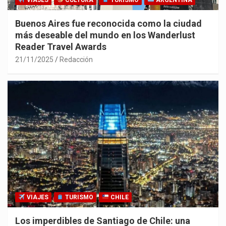
VIAJES
CULTURA
TURISMO
ARGENTINA
Buenos Aires fue reconocida como la ciudad
más deseable del mundo en los Wanderlust
Reader Travel Awards
21/11/2025
Redacción
VIAJES
TURISMO
CHILE
Los imperdibles de Santiago de Chile: una