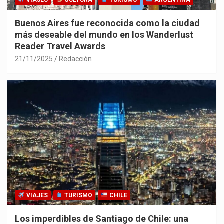
VIAJES
CULTURA
TURISMO
ARGENTINA
Buenos Aires fue reconocida como la ciudad
más deseable del mundo en los Wanderlust
Reader Travel Awards
21/11/2025
Redacción
VIAJES
TURISMO
CHILE
Los imperdibles de Santiago de Chile: una