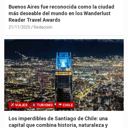
Buenos Aires fue reconocida como la ciudad
más deseable del mundo en los Wanderlust
Reader Travel Awards
21/11/2025
Redacción
VIAJES
TURISMO
CHILE
Los imperdibles de Santiago de Chile: una
capital que combina historia, naturaleza y