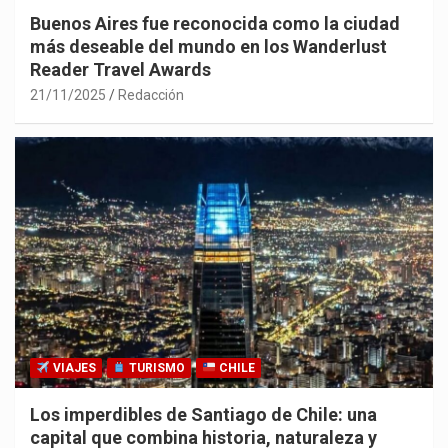
Buenos Aires fue reconocida como la ciudad
más deseable del mundo en los Wanderlust
Reader Travel Awards
21/11/2025
Redacción
VIAJES
TURISMO
CHILE
Los imperdibles de Santiago de Chile: una
capital que combina historia, naturaleza y