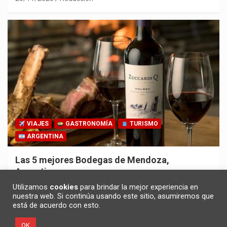
VIAJES
GASTRONOMÍA
TURISMO
ARGENTINA
Las 5 mejores Bodegas de Mendoza,
Argentina
30/10/2025
Redacción
Utilizamos
cookies
para brindar la mejor experiencia en
nuestra web. Si continúa usando este sitio, asumiremos que
está de acuerdo con esto.
OK