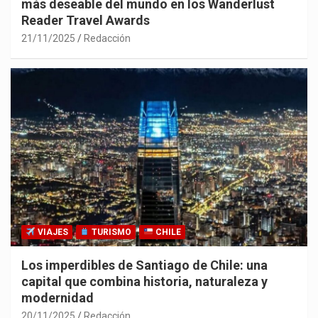
más deseable del mundo en los Wanderlust
Reader Travel Awards
21/11/2025
Redacción
VIAJES
TURISMO
CHILE
Los imperdibles de Santiago de Chile: una
capital que combina historia, naturaleza y
modernidad
20/11/2025
Redacción