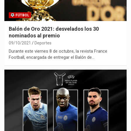
FÚTBOL
Balón de Oro 2021: desvelados los 30
nominados al premio
09/10/2021
Deportes
Durante este viernes 8 de octubre, la revista France
Football, encargada de entregar el Balón de…