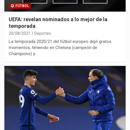
FÚTBOL
UEFA: revelan nominados a lo mejor de la
temporada
20/08/2021
Deportes
La temporada 2020/21 del fútbol europeo dejó gratos
momentos, teniendo en Chelsea (campeón de
Champions) y…