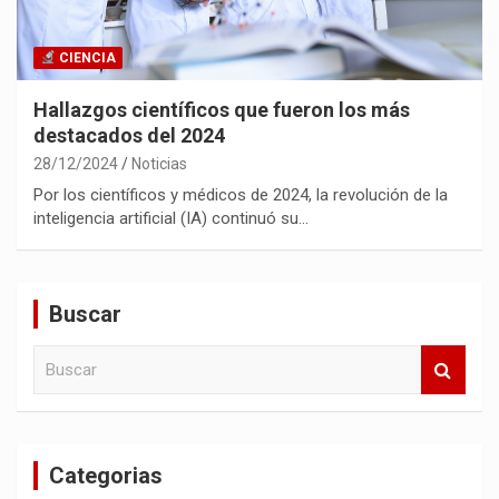
CIENCIA
Hallazgos científicos que fueron los más
destacados del 2024
28/12/2024
Noticias
Por los científicos y médicos de 2024, la revolución de la
inteligencia artificial (IA) continuó su…
Buscar
B
u
s
c
a
Categorias
r