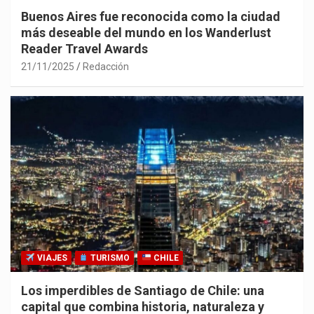
Buenos Aires fue reconocida como la ciudad
más deseable del mundo en los Wanderlust
Reader Travel Awards
21/11/2025
Redacción
VIAJES
TURISMO
CHILE
Los imperdibles de Santiago de Chile: una
capital que combina historia, naturaleza y