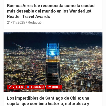
Buenos Aires fue reconocida como la ciudad
más deseable del mundo en los Wanderlust
Reader Travel Awards
21/11/2025
Redacción
VIAJES
TURISMO
CHILE
Los imperdibles de Santiago de Chile: una
capital que combina historia, naturaleza y