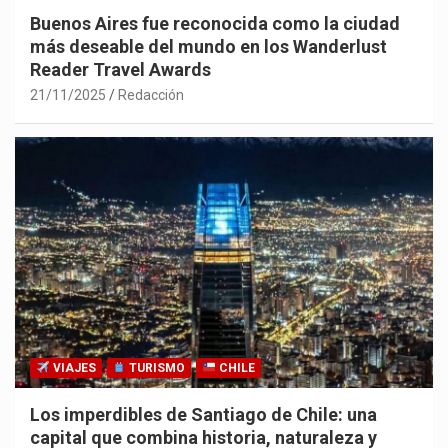
Buenos Aires fue reconocida como la ciudad
más deseable del mundo en los Wanderlust
Reader Travel Awards
21/11/2025
Redacción
VIAJES
TURISMO
CHILE
Los imperdibles de Santiago de Chile: una
capital que combina historia, naturaleza y