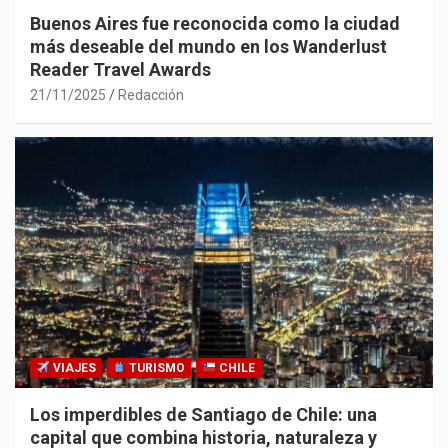
Buenos Aires fue reconocida como la ciudad
más deseable del mundo en los Wanderlust
Reader Travel Awards
21/11/2025
Redacción
VIAJES
TURISMO
CHILE
Los imperdibles de Santiago de Chile: una
capital que combina historia, naturaleza y