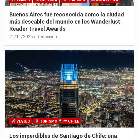
VIAJES
CULTURA
TURISMO
ARGENTINA
Buenos Aires fue reconocida como la ciudad
más deseable del mundo en los Wanderlust
Reader Travel Awards
21/11/2025
Redacción
VIAJES
TURISMO
CHILE
Los imperdibles de Santiago de Chile: una