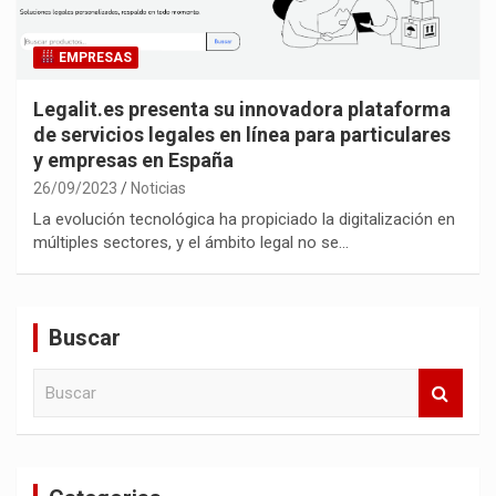
EMPRESAS
Legalit.es presenta su innovadora plataforma
de servicios legales en línea para particulares
y empresas en España
26/09/2023
Noticias
La evolución tecnológica ha propiciado la digitalización en
múltiples sectores, y el ámbito legal no se…
Buscar
B
u
s
c
a
r