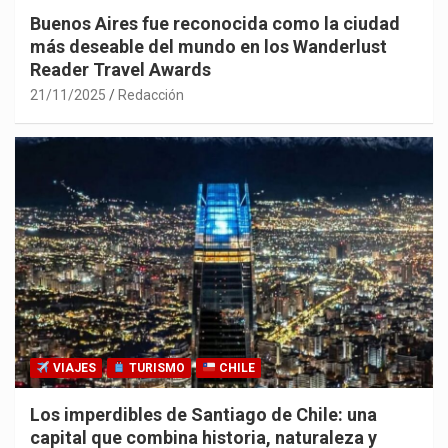
Buenos Aires fue reconocida como la ciudad
más deseable del mundo en los Wanderlust
Reader Travel Awards
21/11/2025
Redacción
VIAJES
TURISMO
CHILE
Los imperdibles de Santiago de Chile: una
capital que combina historia, naturaleza y