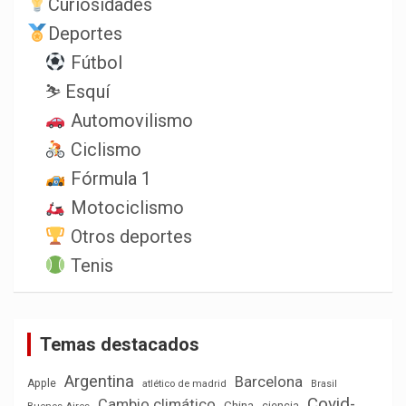
Curiosidades
Deportes
Fútbol
⛷️ Esquí
Automovilismo
Ciclismo
Fórmula 1
Motociclismo
Otros deportes
Tenis
Temas destacados
Argentina
Barcelona
Apple
atlético de madrid
Brasil
Covid-
Cambio climático
China
ciencia