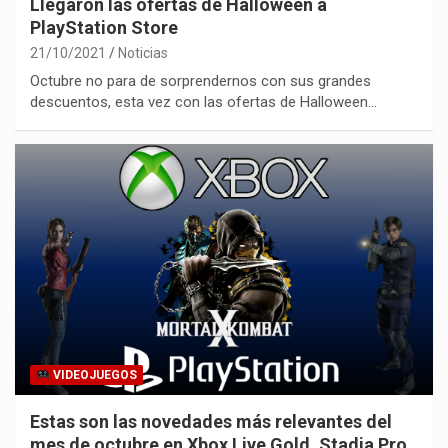
Llegaron las ofertas de Halloween a
PlayStation Store
21/10/2021
Noticias
Octubre no para de sorprendernos con sus grandes
descuentos, esta vez con las ofertas de Halloween…
VIDEOJUEGOS
Estas son las novedades más relevantes del
mes de octubre en Xbox Live Gold, Stadia Pro,