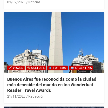
03/02/2026
Noticias
VIAJES
CULTURA
TURISMO
ARGENTINA
Buenos Aires fue reconocida como la ciudad
más deseable del mundo en los Wanderlust
Reader Travel Awards
21/11/2025
Redacción