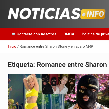
Saltar
al
contenido
Toda la información que debes saber para empezar tu día
Noticias en español
Contacte con nosotros
DMCA
Política de priv
Inicio
Romance entre Sharon Stone y el rapero MRP
Etiqueta:
Romance entre Sharon 