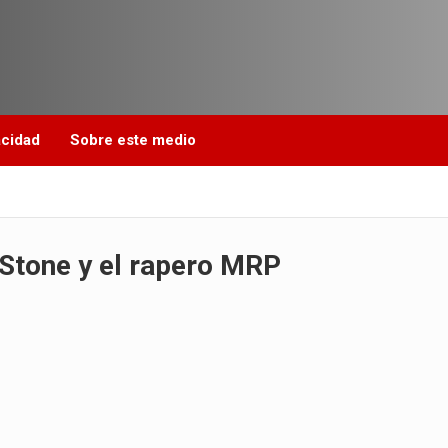
acidad
Sobre este medio
Stone y el rapero MRP