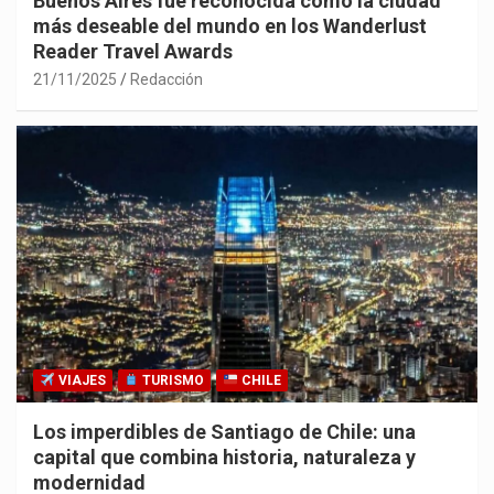
Buenos Aires fue reconocida como la ciudad
más deseable del mundo en los Wanderlust
Reader Travel Awards
21/11/2025
Redacción
VIAJES
TURISMO
CHILE
Los imperdibles de Santiago de Chile: una
capital que combina historia, naturaleza y
modernidad