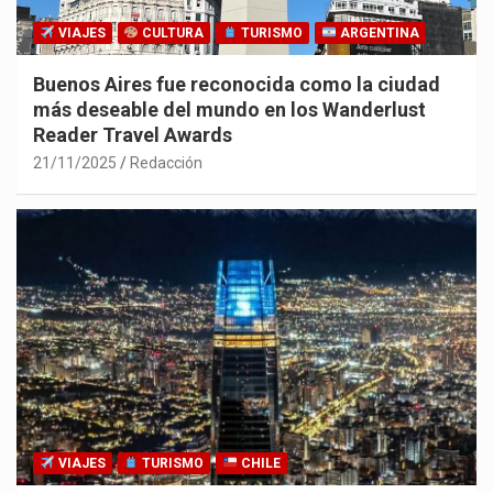
VIAJES
CULTURA
TURISMO
ARGENTINA
Buenos Aires fue reconocida como la ciudad
más deseable del mundo en los Wanderlust
Reader Travel Awards
21/11/2025
Redacción
VIAJES
TURISMO
CHILE