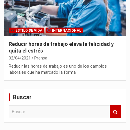
ESTILO DE VIDA
INTERNACIONAL
Reducir horas de trabajo eleva la felicidad y
quita el estrés
02/04/2021
Prensa
Reducir las horas de trabajo es uno de los cambios
laborales que ha marcado la forma…
Buscar
B
u
s
c