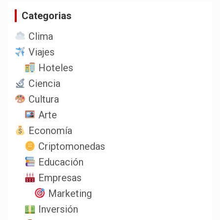
a
Categorias
r
Clima
Viajes
Hoteles
Ciencia
Cultura
Arte
Economía
Criptomonedas
Educación
Empresas
Marketing
Inversión