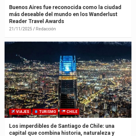
Buenos Aires fue reconocida como la ciudad
más deseable del mundo en los Wanderlust
Reader Travel Awards
21/11/2025
Redacción
VIAJES
TURISMO
CHILE
Los imperdibles de Santiago de Chile: una
capital que combina historia, naturaleza y