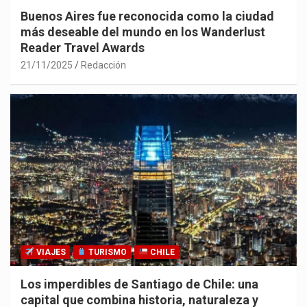
Buenos Aires fue reconocida como la ciudad
más deseable del mundo en los Wanderlust
Reader Travel Awards
21/11/2025
Redacción
VIAJES
TURISMO
CHILE
Los imperdibles de Santiago de Chile: una
capital que combina historia, naturaleza y