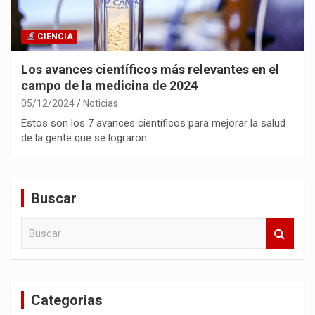
CIENCIA
Los avances científicos más relevantes en el
campo de la medicina de 2024
05/12/2024
Noticias
Estos son los 7 avances científicos para mejorar la salud
de la gente que se lograron…
Buscar
B
u
s
c
a
Categorias
r