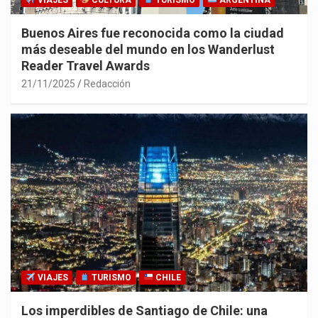
VIAJES
CULTURA
TURISMO
ARGENTINA
Buenos Aires fue reconocida como la ciudad
más deseable del mundo en los Wanderlust
Reader Travel Awards
21/11/2025
Redacción
VIAJES
TURISMO
CHILE
Los imperdibles de Santiago de Chile: una