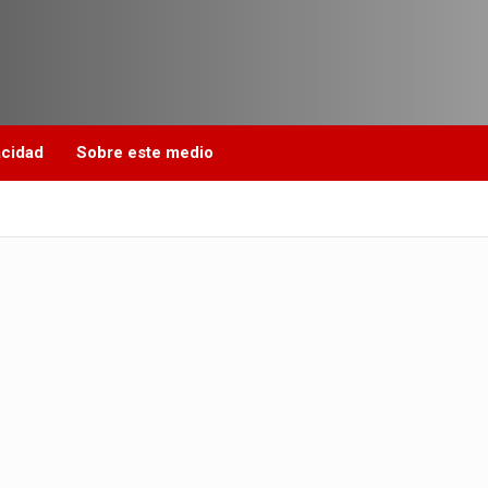
acidad
Sobre este medio