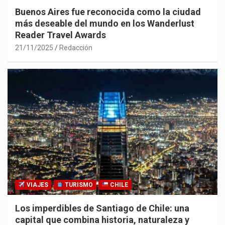
Buenos Aires fue reconocida como la ciudad
más deseable del mundo en los Wanderlust
Reader Travel Awards
21/11/2025
Redacción
VIAJES
TURISMO
CHILE
Los imperdibles de Santiago de Chile: una
capital que combina historia, naturaleza y