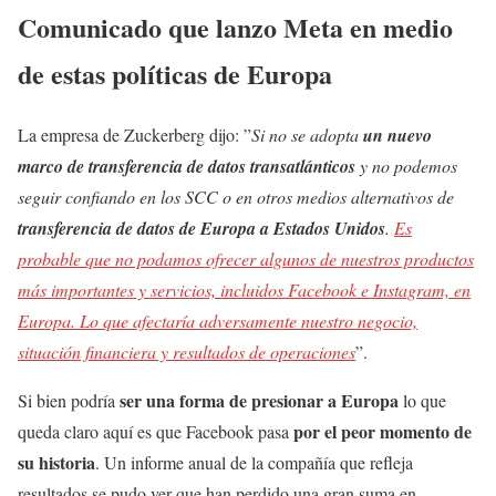
Comunicado que lanzo Meta en medio
de estas políticas de Europa
La empresa de Zuckerberg dijo: ”
Si no se adopta
un nuevo
marco de transferencia de datos transatlánticos
y no podemos
seguir confiando en los SCC o en otros medios alternativos de
transferencia de datos de Europa a Estados Unidos
.
Es
probable que no podamos ofrecer algunos de nuestros productos
más importantes y servicios, incluidos Facebook e Instagram, en
Europa. Lo que afectaría adversamente nuestro negocio,
situación financiera y resultados de operaciones
”.
ser una forma de presionar a Europa
Si bien podría
lo que
por el peor momento de
queda claro aquí es que Facebook pasa
su historia
. Un informe anual de la compañía que refleja
resultados se pudo ver que han perdido una gran suma en