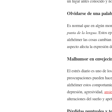
un lugar antes conocido y no
Olvidarse de una palab
Es normal que en algún mome
punta de la lengua
. Estos e
alzhéimer las cosas cambian
aspecto afecta la expresión d
Malhumor en envejecim
El estrés diario es uno de l
preocupaciones pueden hacer
alzhéimer estos comportamie
depresión, agresividad,
ansi
alteraciones del sueño y apet
Pérdidas puntuales y te