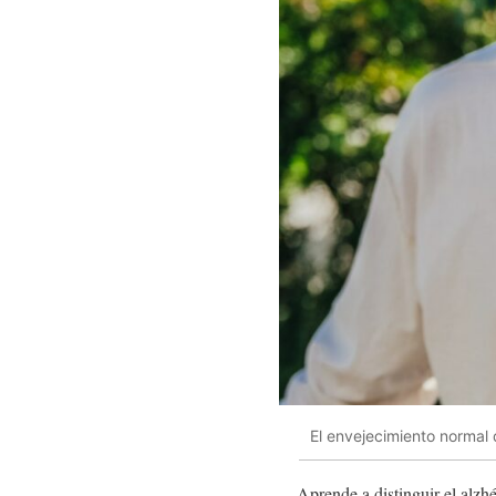
El envejecimiento normal 
Aprende a distinguir el alzh