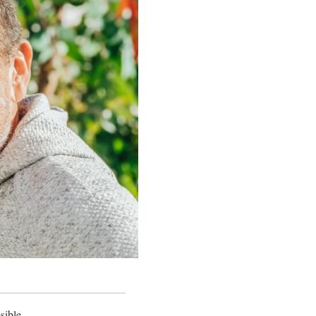
sible.