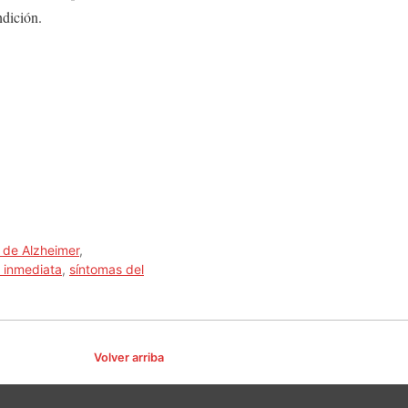
ndición.
de Alzheimer
,
 inmediata
,
síntomas del
Volver arriba