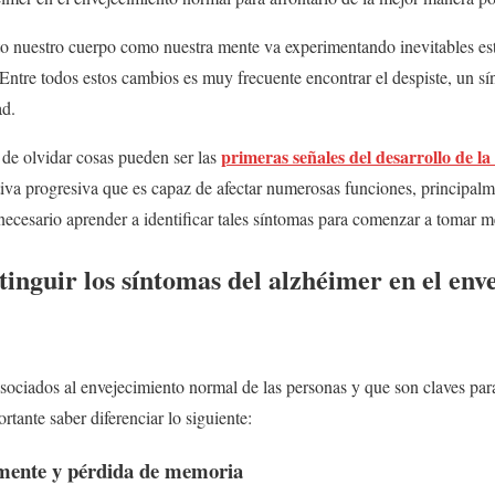
nto nuestro cuerpo como nuestra mente va experimentando inevitables e
Entre todos estos cambios es muy frecuente encontrar el despiste, un 
ad.
primeras señales del desarrollo de 
 de olvidar cosas pueden ser las
va progresiva que es capaz de afectar numerosas funciones, principalme
necesario aprender a identificar tales síntomas para comenzar a tomar m
tinguir los síntomas del alzhéimer en el env
sociados al envejecimiento normal de las personas y que son claves para 
rtante saber diferenciar lo siguiente:
mente y pérdida de memoria