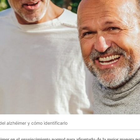
del alzhéimer y cómo identificarlo
éimer en el envejecimiento normal para afrontarlo de la mejor manera po