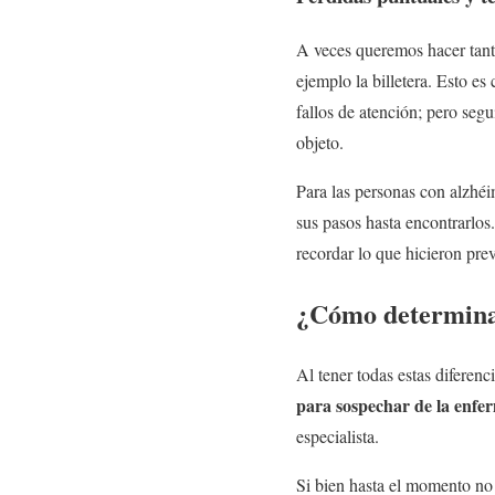
A veces queremos hacer tan
ejemplo la billetera. Esto e
fallos de atención; pero seg
objeto.
Para las personas con alzhéi
sus pasos hasta encontrarlo
recordar lo que hicieron pre
¿Cómo determinar
Al tener todas estas diferenc
para sospechar de la enf
especialista.
Si bien hasta el momento no 