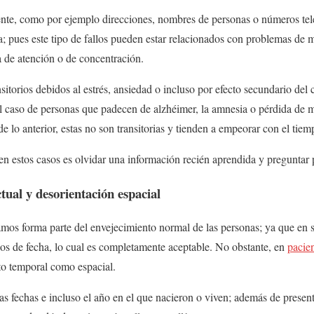
nte, como por ejemplo direcciones, nombres de personas o números tel
a; pues este tipo de fallos pueden estar relacionados con problemas de
 de atención o de concentración.
ansitorios debidos al estrés, ansiedad o incluso por efecto secundario de
l caso de personas que padecen de alzhéimer, la amnesia o pérdida de 
 lo anterior, estas no son transitorias y tienden a empeorar con el tiem
n estos casos es olvidar una información recién aprendida y preguntar 
tual y desorientación espacial
amos forma parte del envejecimiento normal de las personas; ya que en s
os de fecha, lo cual es completamente aceptable. No obstante, en
pacie
to temporal como espacial.
 fechas e incluso el año en el que nacieron o viven; además de presenta