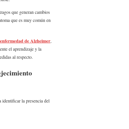
stragos que generan cambios
síntoma que es muy común en
la enfermedad de Alzheimer
,
nte el aprendizaje y la
edidas al respecto.
ejecimiento
identificar la presencia del