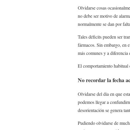
Olvidarse cosas ocasionalme
no debe ser motivo de alarm
normalmente se dan por falta
Tales déficits pueden ser tr
fármacos. Sin embargo, en e
más comunes y a diferencia de
El comportamiento habitual e
No recordar la fecha ac
Olvidarse del día en que est
podemos llegar a confundirn
desorientación se genera tan
Pudiendo olvidarse de muchas