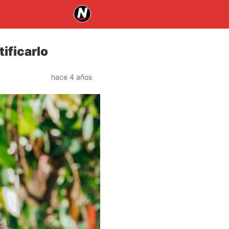
ificarlo
hace 4 años