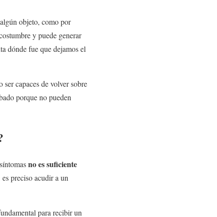
algún objeto, como por
e costumbre y puede generar
nta dónde fue que dejamos el
o ser capaces de volver sobre
robado porque no pueden
?
no es suficiente
s síntomas
, es preciso acudir a un
fundamental para recibir un