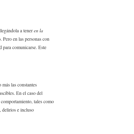
llegándola a tener
en la
o. Pero en las personas con
ad para comunicarse. Este
o más las constantes
cibles. En el caso del
l comportamiento, tales como
 delirios e incluso