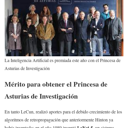
La Inteligencia Artificial es premiada este año con el Princesa de
Asturias de Investigación
Mérito para obtener el Princesa de
Asturias de Investigación
En tanto LeCun, realizó aportes para el debido crecimiento de los
algoritmos de retropropagación que anteriormente Hinton ya
LeNet-5
había inventado; en el año 1989 inventó
, un sistema