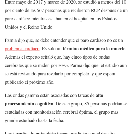
Entre mayo de 2017 y marzo de 2020, se estudió a menos del 10
por ciento de las 567 personas que recibieron RCP después de un
paro cardíaco mientras estaban en el hospital en los Estados
Unidos y el Reino Unido.
Parnia dijo que, se debe entender que el paro cardíaco no es un
término médico para la muerte.
problema cardíaco
. Es solo un
Además el experto señaló que, hay cinco tipos de ondas
cerebrales que se miden por EEG. Parnia dijo que, el estudio aún
se está revisando para revelarlo por completo, y que espera
publicarlo el próximo año.
alto
Las ondas gamma están asociadas con tareas de
procesamiento cognitivo
. De este grupo, 85 personas podrían ser
estudiadas con monitorización cerebral óptima, el grupo más
grande estudiado hasta la fecha.
Los investigadores también tienen que lidiar con el desafío