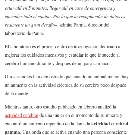
estar allí en 5 minutos, llegar allí en caso de emergencia y
encender todo el equipo
.
Por lo que la recopilación de datos es
realmente un gran desafío
«, admite Parnia, director del
laboratorio de Pania.
El laboratorio es el primer centro de investigación dedicado a
mejorar los cuidados intensivos y estudiar lo que le sucede al
cerebro humano durante y después de un paro cardíaco.
Otros estudios han demostrado que cuando un animal muere, hay
un aumento en la actividad eléctrica de su cerebro poco después
de la muerte.
Mientras tanto, otro estudio publicado en febrero analizó la
actividad cerebral
de una mujer en el momento de su muerte y
actividad cerebral
encontró un aumento repentino de la llamada
gamma
. Una onda que se activa cuando una persona consciente