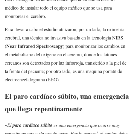
médico de instalar todo el equipo médico que se usa para
monitorear el cerebro.
Para llevar a cabo el estudio utilizaron, por un lado, la oximetría
cerebral, una técnica no invasiva basada en la tecnología NIRS
Near Infrared Spectroscopy
(
) para monitorizar los cambios en
el metabolismo del oxígeno en el cerebro, donde los fotones
cercanos son detectados por luz infrarroja, transferido a la piel de
la frente del paciente; por otro lado, es una máquina portátil de
electroencefalograma (EEG).
El paro cardíaco súbito, una emergencia
que llega repentinamente
«
El
paro cardíaco súbito
es una emergencia que ocurre muy
repentinamente y sin previo aviso. Por lo general, el equipo debe