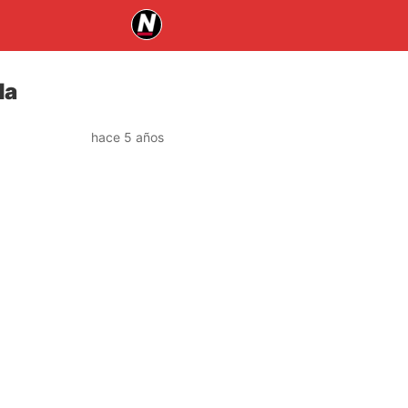
da
hace 5 años