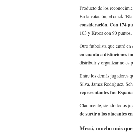
Producto de los reconocimien
En la votación, el crack ‘Bl
consideración
Con 174 pun
.
103 y Kroos con 90 puntos, 
Otro futbolista que entró en
en cuanto a distinciones in
distribuir y organizar no es
Entre los demás jugadores qu
Silva, James Rodríguez, Schw
representantes fue España 
Claramente, siendo todos ju
de surtir a los atacantes e
Messi, mucho más que