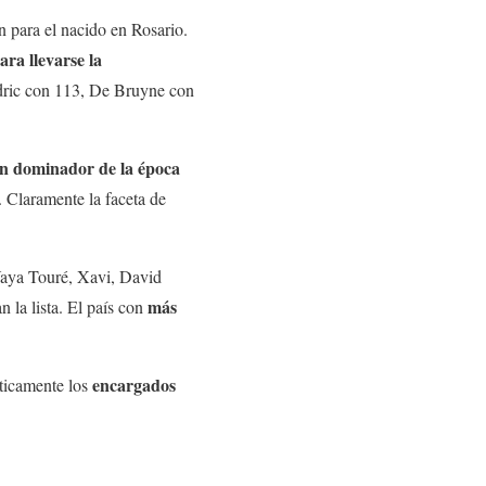
n para el nacido en Rosario.
ra llevarse la
odric con 113, De Bruyne con
ran dominador de la época
 Claramente la faceta de
 Yaya Touré, Xavi, David
más
 la lista. El país con
encargados
ticamente los