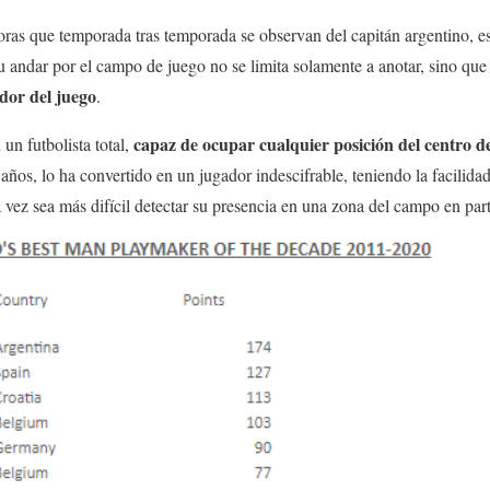
doras que temporada tras temporada se observan del capitán argentino, e
u andar por el campo de juego no se limita solamente a anotar, sino qu
idor del juego
.
capaz de ocupar cualquier posición del centro d
 un futbolista total,
años, lo ha convertido en un jugador indescifrable, teniendo la facilida
vez sea más difícil detectar su presencia en una zona del campo en part