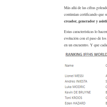
Más allá de las cifras golea
continúan certificando que s
creador, generador y asist
Estas características lo hacen
evolución con el paso de los 
en un encuentro. Y que cada 