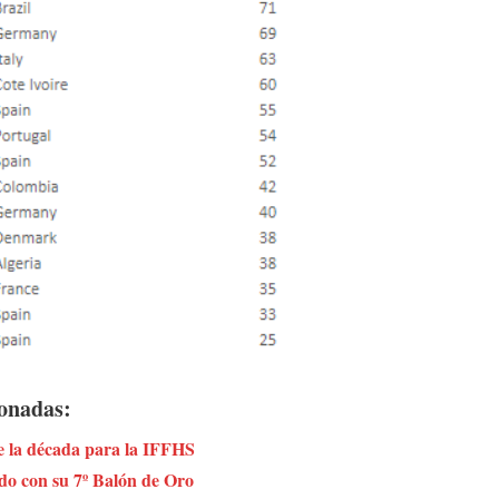
ionadas:
de la década para la IFFHS
do con su 7º Balón de Oro