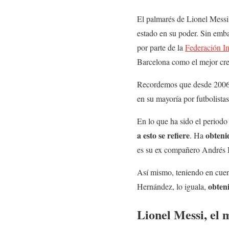
El palmarés de Lionel Messi 
estado en su poder. Sin emba
por parte de la
Federación In
Barcelona como el mejor cre
Recordemos que desde 2006
en su mayoría por futbolistas
En lo que ha sido el periodo
a esto se refiere
obteni
. Ha
es su ex compañero Andrés I
Así mismo, teniendo en cuent
obten
Hernández, lo iguala,
Lionel Messi, el 