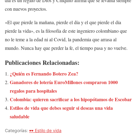
día es un regalo de Dios y Chiquito afirma que se levanta siempre
con nuevos proyectos.
«El que pierde la mañana, pierde el día y el que pierde el día
pierde la vida», es la filosofía de este ingeniero colombiano que
no le teme a la edad ni al Covid, la pandemia que arrasa al
mundo. Nunca hay que perder la fe, el tiempo pasa y no vuelve.
Publicaciones Relacionadas:
¿Quién es Fernando Botero Zea?
Ganadores de lotería EuroMillones compraron 1000
regalos para hospitales
Colombia: quieren sacrificar a los hipopótamos de Escobar
Estilos de vida que debes seguir si deseas una vida
saludable
Categorías:
🕶️ Estilo de vida