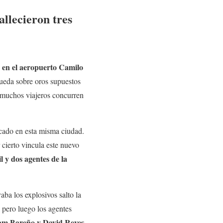
llecieron tres
s en el aeropuerto Camilo
queda sobre oros supuestos
muchos viajeros concurren
acado en esta misma ciudad.
 cierto vincula este nuevo
 y dos agentes de la
aba los explosivos salto la
, pero luego los agentes
am Bareño y David Reyes