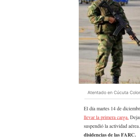
Atentado en Cúcuta Colom
El día martes 14 de diciemb
llevar la primera carga.
Dejan
suspendió la actividad aér
disidencias de las FARC.