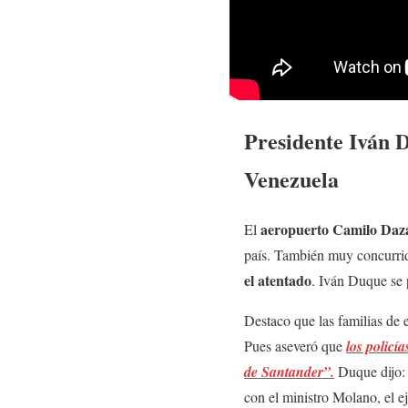
Presidente Iván D
Venezuela
aeropuerto Camilo Daza 
El
país. También muy concurrid
el atentado
. Iván Duque se 
Destaco que las familias de 
Pues aseveró que
los policí
de Santander”.
Duque dijo:
con el ministro Molano, el ej