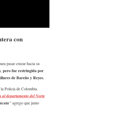
ntera con
para pasar cruzar hacia su
pero fue restringida por
a,
iliares de Bareño y Reyes.
la Policía de Colombia.
na al departamento del Norte
Cúcuta
”
agrego que junto