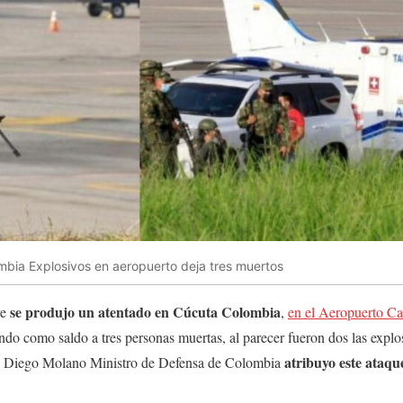
bia Explosivos en aeropuerto deja tres muertos
se produjo un atentado en Cúcuta Colombia
re
,
en el Aeropuerto Ca
do como saldo a tres personas muertas, al parecer fueron dos las explo
atribuyo este ataqu
ea. Diego Molano Ministro de Defensa de Colombia