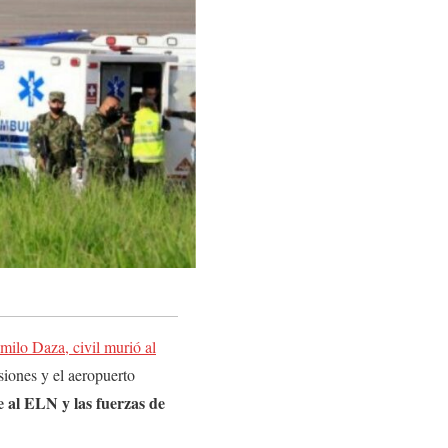
milo Daza, civil murió al
siones y el aeropuerto
e al ELN y las fuerzas de