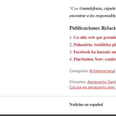
“
Con
@mindefensa, cúpul
encontrar a los responsable
Publicaciones Relac
Un sitio web que permite
Poliandria: Sudáfrica p
Facebook ha lanzado nue
PlayStation Now: confir
Categorías:
🌐 Internacional
Etiquetas:
Aeropuerto Cami
Cúcuta en aeropuerto dejo 
Noticias en español