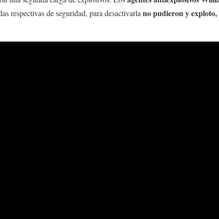
no pudieron y exploto,
as respectivas de seguridad, para desactivarla