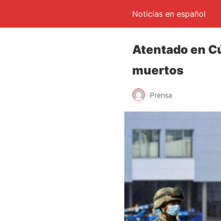
Noticias en español
Atentado en Cú
muertos
Prensa