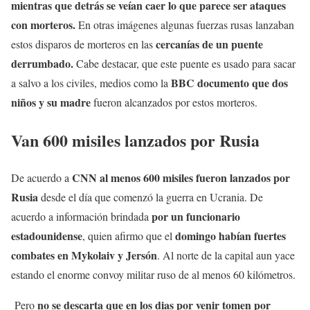
mientras que detrás se veían caer lo que parece ser ataques
con morteros.
En otras imágenes algunas fuerzas rusas lanzaban
cercanías de un puente
estos disparos de morteros en las
derrumbado.
Cabe destacar, que este puente es usado para sacar
BBC documento que dos
a salvo a los civiles, medios como la
niños y su madre
fueron alcanzados por estos morteros.
Van 600 misiles lanzados por Rusia
CNN al menos 600 misiles fueron lanzados por
De acuerdo a
Rusia
desde el día que comenzó la guerra en Ucrania. De
por un funcionario
acuerdo a información brindada
estadounidense
domingo habían fuertes
, quien afirmo que el
combates en Mykolaiv y Jersón
. Al norte de la capital aun yace
estando el enorme convoy militar ruso de al menos 60 kilómetros.
no se descarta que en los dias por venir tomen por
Pero