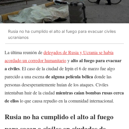
Rusia no ha cumplido el alto al fuego para evacuar civiles
ucranianos
La última reunión de
delegados de Rusia y Ucrania se había
alto al fuego para evacuar
acordado un corredor humanitario
y
a civiles
. El caso de la ciudad de Irpín el 6 de marzo fue algo
de alguna película bélica
parecido a una escena
donde las
personas desesperantemente huían de los ataques. Civiles
mientras caían bombas rusas cerca
intentaban huir de la ciudad
de ellos
lo que causa repudio en la comunidad internacional.
Rusia no ha cumplido el alto al fuego
para sacar a civiles en ciudades de