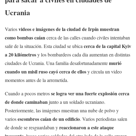
Ucrania
videos e imágenes de la ciudad de Irpín muestran
Varios
como bombas caían
cerca de las calles cuando civiles intentaban
cerca de la capital Kyiv
salir de la situación. Esta ciudad se ubica
a 20 kilómetros
y los bombardeos cada día aumentan en distintas
murió
ciudades de Ucrania. Una familia desafortunadamente
cuando un misil ruso cayó cerca de ellos
y circula un video
momentos antes de la arremetida.
se logra ver una fuerte explosión cerca
Cuando a pocos metros
de donde caminaban
junto a un soldado ucraniano.
Posteriormente, las imágenes muestran una nube de polvo y
escombros caían de un edificio
varios
. Varios periodistas salen
reaccionaron a este ataque
de donde se resguardaban y
incesante
, luego varios soldados del otro lado de la calle cruzan